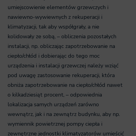
umiejscowienie elementów grzewczych i
nawiewno-wywiewnych z rekuperacji i
klimatyzacji, tak aby współgrały, a nie
kolidowały ze sobą, – obliczenia pozostałych
instalacji, np. obliczając zapotrzebowanie na
ciepło/chłód i dobierając do tego moc
urządzenia i instalacji grzewczej należy wziąć
pod uwagę zastosowanie rekuperacji, która
obniża zapotrzebowanie na ciepło/chłód nawet
o kilkadziesiąt procent, – odpowiednia
lokalizacja samych urządzeń zarówno
wewnątrz, jak i na zewnątrz budynku, aby np.
wymiennik powietrznej pompy ciepła i
zewnętrzne jednostki klimatyzatorów umieścić