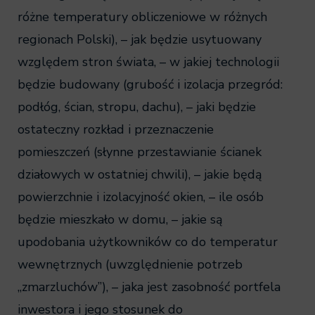
różne temperatury obliczeniowe w różnych
regionach Polski), – jak będzie usytuowany
względem stron świata, – w jakiej technologii
będzie budowany (grubość i izolacja przegród:
podłóg, ścian, stropu, dachu), – jaki będzie
ostateczny rozkład i przeznaczenie
pomieszczeń (słynne przestawianie ścianek
działowych w ostatniej chwili), – jakie będą
powierzchnie i izolacyjność okien, – ile osób
będzie mieszkało w domu, – jakie są
upodobania użytkowników co do temperatur
wewnętrznych (uwzględnienie potrzeb
„zmarzluchów”), – jaka jest zasobność portfela
inwestora i jego stosunek do