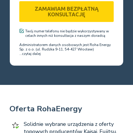
Please leave this field empty.
Twój numer telefonu nie będzie wykorzystywany w
celach innych niż konsultacja z naszym doradcą
Administratorem danych osobowych jest Roha Energy
Sp. z o.o. (ul. Rudzka 9-11, 54-427 Wrocław)
...czytaj dalej
Oferta RohaEnergy
Solidnie wybrane urządzenia z oferty
topowych producentów Kaisai, Fujitsu,